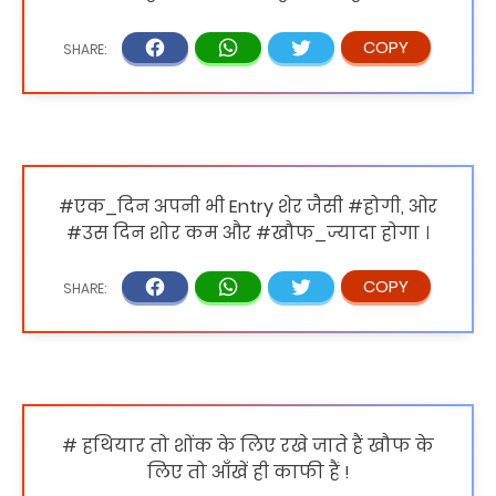
#एक_दिन अपनी भी Entry शेर जैसी #होगी, ओर
#उस दिन शोर कम और #खौफ_ज्यादा होगा ।
# हथियार तो शोंक के लिए रखे जाते हैं खौफ के
लिए तो आँखें ही काफी हैं !