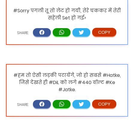
#Sorry पगली तू तो लेट हो गयी, तेरे चककर में तेरी
सहेली Set हो गई>
#हम तो ऐसी लड़की पटायेंगे, जो हो सबसे #Hatke,
जिसे देखते ही #DiL को लगे #440 वॉल्ट #Ke
#Jatke.