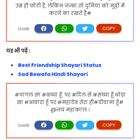
उम्र ही छोटी हैं, लेकिन जज्बा तो दुनिया को मुट्ठी में
करने का रखते है#
यह भी पढ़ें :
Best Friendship Shayari Status
Sad Bewafa Hindi Shayari
#पागल सा #बच्चा हूँ, पर #दिल से #सच्चा हूँ,थोड़ा
सा #आवारा हूँ पर #महादेव तेरा ही#दीवाना हूँ#
@जय महाकाल ।