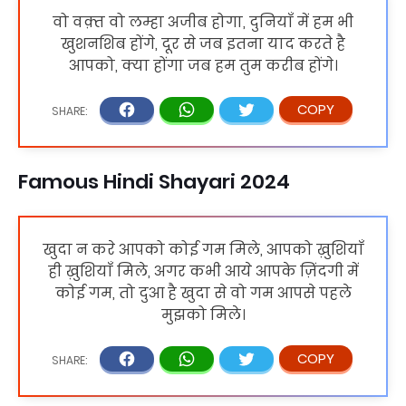
वो वक़्त वो लम्हा अजीब होगा, दुनियाँ में हम भी
खुशनशिब होंगे, दूर से जब इतना याद करते है
आपको, क्या होंगा जब हम तुम करीब होंगे।
Famous Hindi Shayari 2024
खुदा न करे आपको कोई गम मिले, आपको ख़ुशियाँ
ही ख़ुशियाँ मिले, अगर कभी आये आपके ज़िंदगी में
कोई गम, तो दुआ है खुदा से वो गम आपसे पहले
मुझको मिले।