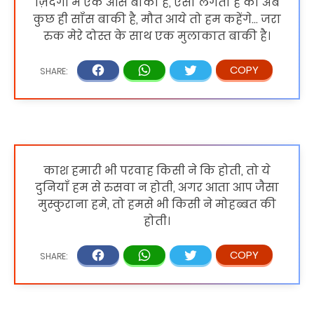
ज़िंदगी में एक आस बाकी है, ऐसा लगता है की अब
कुछ ही साँस बाकी है, मौत आये तो हम कहेंगे... जरा
रुक मेरे दोस्त के साथ एक मुलाकात बाकी है।
काश हमारी भी परवाह किसी ने कि होती, तो ये
दुनियाँ हम से रुसवा न होती, अगर आता आप जैसा
मुस्कुराना हमे, तो हमसे भी किसी ने मोहब्बत की
होती।