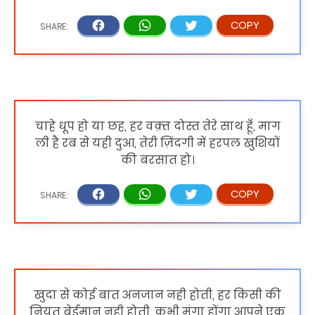
चाहे धूप हो या छह, हर वक़्त दोस्त तेरे साथ हूँ, माग
ली है रब से यही दुआ, तेरी ज़िंदगी में हरपल खुशियों
की बरसात हो।
खुदा से कोई बात अनजान नही होती, हर किसी की
नियत बेईमान नही होती, कभी मंगा होंगा आपने एक