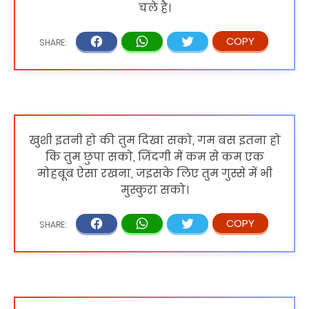
चले है।
खुशी इतनी हो की तुम दिखा सको, गम बस इतना हो
कि तुम छुपा सको, जिंदगी में कम से कम एक
मोहबूब ऐसा रखना, जइसके लिए तुम गुस्से में भी
मुस्कुरा सको।