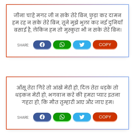
जीना चाहे मगर जी न सके तेरे बिन, छुड़ा कर दामन
हम रह न सके तेरे बिन, तूने मुझे भुला कर नई दुनियाँ
बसाई है, लेकिन हम तो मुस्कुरा भी न सके तेरे बिन।
आँसू तेरा गिरे तो आंखे मेरी हो, दिल तेरा धड़के तो
धड़कन मेरी हो, भगवान करे की हमरा प्यार इतना
गहरा हो, कि मौत तुम्हारी आए और जाए हम।