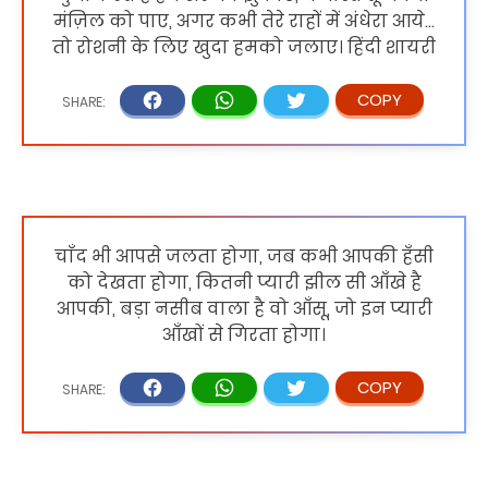
मंज़िल को पाए, अगर कभी तेरे राहों में अंधेरा आये...
तो रोशनी के लिए खुदा हमको जलाए। हिंदी शायरी
चाँद भी आपसे जलता होगा, जब कभी आपकी हँसी
को देखता होगा, कितनी प्यारी झील सी आँखे है
आपकी, बड़ा नसीब वाला है वो आँसू, जो इन प्यारी
आँखों से गिरता होगा।