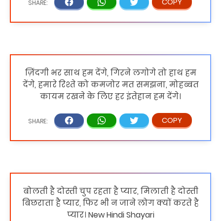
ज़िंदगी भर साथ हम देंगे, गिरने लगोगे तो हाथ हम
देंगे, हमारे रिश्ते को कमजोर मत समझना, मोहब्बत
कायम रखने के लिए हर इंतेहान हम देंगे।
बोलती है दोस्ती चुप रहता है प्यार, मिलाती है दोस्ती
बिछराता है प्यार, फिर भी न जाने लोग क्यों करते है
प्यार। New Hindi Shayari