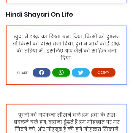
Hindi Shayari On Life
खुदा ने इश्क़ का रिश्ता बना दिया, किसी को दुश्मन
तो किसी को दोस्त बना दिया, दुब न जाये कोई इश्क़
की तरिया में... इसलिए आप जैसे को साहिल बना
दिया।
फूलों को महकना सीखने चले हम, हवा के रुख
बदलने चले हम, बहाना ढूंढते है हम मोहब्बत पर मर
मिटने को, और मोहबूब है की हमे मोहब्बत सिखाने