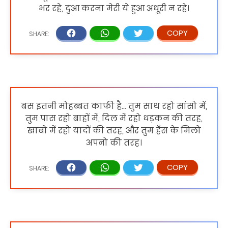
भर रहे, दुआ करना मेरी ये हुआ अधूरी न रहे।
बस इतनी मोहब्बत काफी है... तुम साथ रहो सांसो में,
तुम पास रहो बाहों में, दिल में रहो धड़कन की तरह,
खाबो में रहो यादों की तरह, और तुम हँस के मिलो
अपनो की तरह।