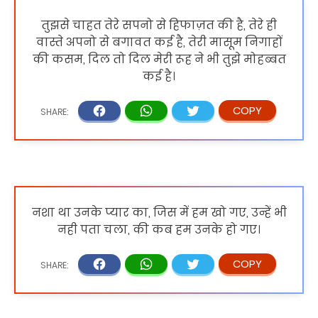
तुझसे चाहत तेरे सपनो से हिफाज़त की है, तेरे ही
वास्ते अपनो से बगावत कई है, तेरी मासूम निगाहों
की कसम, दिल तो दिल मेरी रूह ने भी तुझे मोहब्बत
कई है।
नशा था उनके प्यार का, जिस में हम खो गए, उन्हें भी
नही पता चला, की कब हम उनके हो गए।