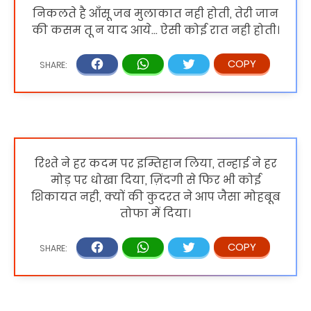
निकलते है आँसू जब मुलाकात नही होती, तेरी जान
की कसम तू न याद आये... ऐसी कोई रात नही होती।
रिश्ते ने हर कदम पर इम्तिहान लिया, तन्हाई ने हर
मोड़ पर धोखा दिया, ज़िंदगी से फिर भी कोई
शिकायत नही, क्यों की कुदरत ने आप जैसा मोहबूब
तोफा में दिया।