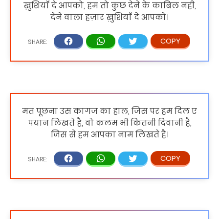
ख़ुशियाँ दे आपको, हम तो कुछ देने के काबिल नही,
देने वाला हज़ार ख़ुशियाँ दे आपको।
मत पूछना उस कागज का हाल, जिस पर हम दिल ए
पयान लिखते है, वो कलम भी कितनी दिवानी है,
जिस से हम आपका नाम लिखते है।