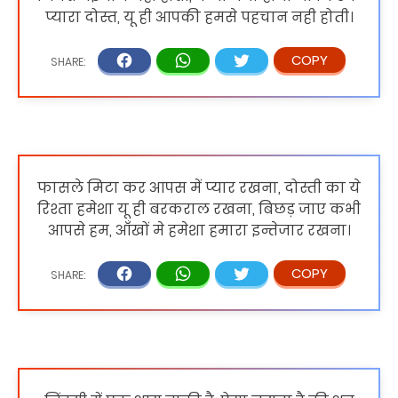
प्यारा दोस्त, यू ही आपकी हमसे पहचान नही होती।
फासले मिटा कर आपस में प्यार रखना, दोस्ती का ये
रिश्ता हमेशा यू ही बरकराल रखना, बिछड़ जाए कभी
आपसे हम, आँखों मे हमेशा हमारा इन्तेजार रखना।