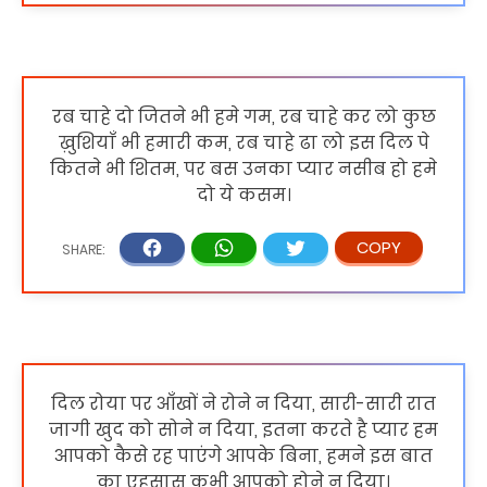
रब चाहे दो जितने भी हमे गम, रब चाहे कर लो कुछ
ख़ुशियाँ भी हमारी कम, रब चाहे ढा लो इस दिल पे
कितने भी शितम, पर बस उनका प्यार नसीब हो हमे
दो ये कसम।
दिल रोया पर आँखों ने रोने न दिया, सारी-सारी रात
जागी खुद को सोने न दिया, इतना करते है प्यार हम
आपको कैसे रह पाएंगे आपके बिना, हमने इस बात
का एहसास कभी आपको होने न दिया।