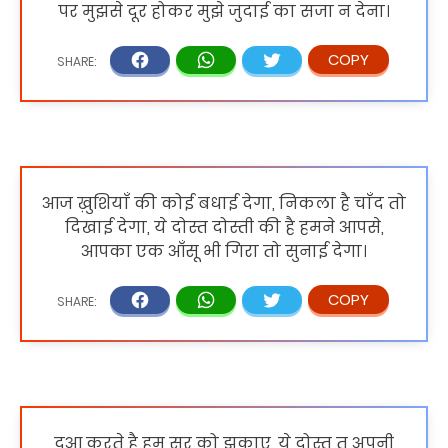
पर मुझसे दूर होकर मुझे जुदाई का सजा न देना।
आज ख़ुशियाँ की कोई बधाई देगा, निकला है चाँद तो
दिखाई देगा, ये दोस्त दोस्ती की है हमने आपसे,
आपका एक आँसू भी गिरा तो सुनाई देगा।
दुआ करते है हम सर को झुकाए, ये दोस्त तू अपनी